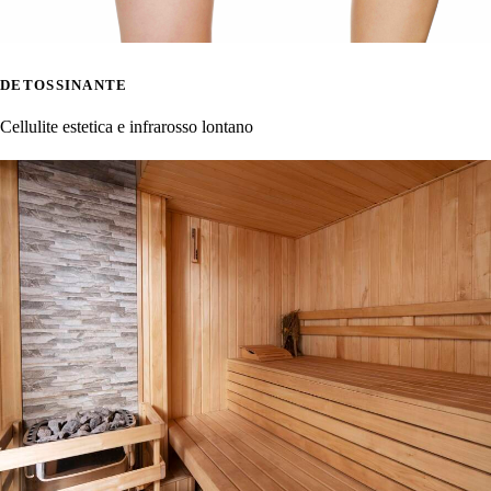
DETOSSINANTE
Cellulite estetica e infrarosso lontano