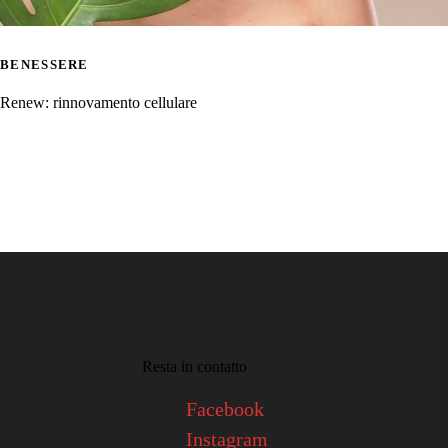
BENESSERE
Renew: rinnovamento cellulare
Resta in contatto
Facebook
Instagram