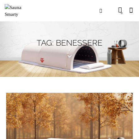
0
TAG: BENESSERE