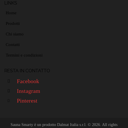
LINKS
Home
Prodotti
Chi siamo
Contatti
Termini e condizioni
RESTA IN CONTATTO
Facebook
Instagram
Pinterest
Sauna Smarty è un prodotto Dalmat Italia s.r.l. © 2026. All rights