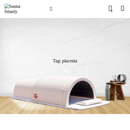
0
Tag: placenta