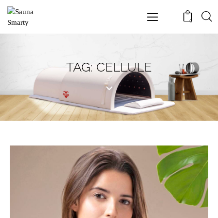
0
TAG: CELLULE