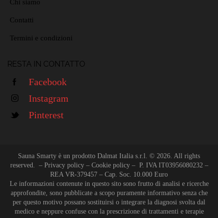
Chi siamo
Contatti
Termini e condizioni
RESTA IN CONTATTO
Facebook
Instagram
Pinterest
Sauna Smarty è un prodotto Dalmat Italia s.r.l. © 2026. All rights
reserved. –
Privacy policy
–
Cookie policy
– P. IVA IT03956080232 –
REA VR-379457 – Cap. Soc. 10.000 Euro
Le informazioni contenute in questo sito sono frutto di analisi e ricerche
approfondite, sono pubblicate a scopo puramente informativo senza che
per questo motivo possano sostituirsi o integrare la diagnosi svolta dal
medico e neppure confuse con la prescrizione di trattamenti e terapie