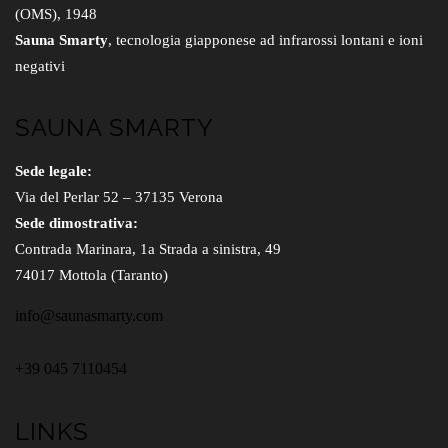
(OMS), 1948
Sauna Smarty
, tecnologia giapponese ad infrarossi lontani e ioni
negativi
SAUNA SMARTY
Sede legale:
Via del Perlar 52 – 37135 Verona
Sede dimostrativa:
Contrada Marinara, 1a Strada a sinistra, 49
74017 Mottola (Taranto)
info@saunasmarty.com
+39 045 7110454
LINKS